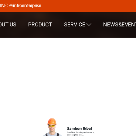
INE: @introenterprise
OUT US
PRODUCT
SERVICE
NEWS&EVEN