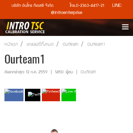
LINE:
บริษัท อินโทร ทีเอสซี จำกัด โทร.0-2363-4417-21
@introenterprise
หน้าแรก
แกลลอรี่ทั้งหมด
Ourteam
Ourteam1
Ourteam1
Ourteam
อัพเดทล่าสุด: 12 ก.ค. 2559
|
1450 ผู้ชม
|