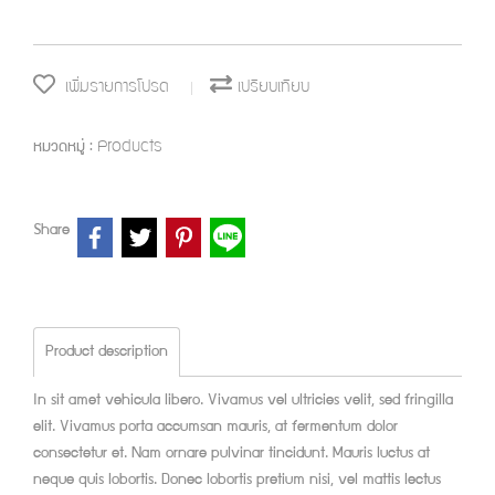
เพิ่มรายการโปรด
เปรียบเทียบ
Products
หมวดหมู่ :
Share
Product description
In sit amet vehicula libero. Vivamus vel ultricies velit, sed fringilla
elit. Vivamus porta accumsan mauris, at fermentum dolor
consectetur et. Nam ornare pulvinar tincidunt. Mauris luctus at
neque quis lobortis. Donec lobortis pretium nisi, vel mattis lectus