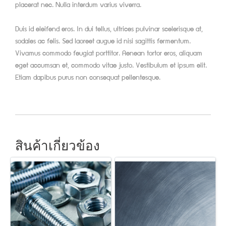
placerat nec. Nulla interdum varius viverra.
Duis id eleifend eros. In dui tellus, ultrices pulvinar scelerisque at,
sodales ac felis. Sed laoreet augue id nisi sagittis fermentum.
Vivamus commodo feugiat porttitor. Aenean tortor eros, aliquam
eget accumsan et, commodo vitae justo. Vestibulum et ipsum elit.
Etiam dapibus purus non consequat pellentesque.
สินค้าเกี่ยวข้อง