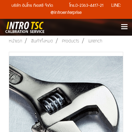
LINE:
บริษัท อินโทร ทีเอสซี จำกัด โทร.0-2363-4417-21
@introenterprise
หน้าแรก
สินค้าทั้งหมด
Products
Wrench